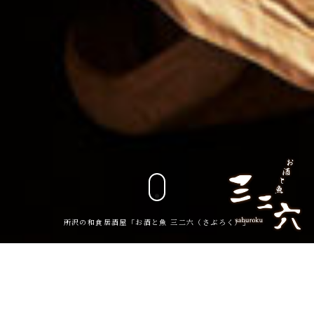
所沢の和食居酒屋「お酒と魚 三二六（さぶろく）」
営業内容変更のお知らせ